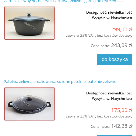
Garnek żeliwny 5L, naczynia z żeliwa, żeliwne garnki pokryte emalią
Dostępność:
niewielka ilość
Wysyłka w:
Natychmiast
299,00 zł
zawiera 23% VAT, bez kosztów dostawy
243,09 zł
Cena netto:
do koszyka
Patelnia żeliwna emaliowana, solidne patelnie, patelnie żeliwne
Dostępność:
niewielka ilość
Wysyłka w:
Natychmiast
175,00 zł
zawiera 23% VAT, bez kosztów dostawy
142,28 zł
Cena netto: