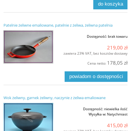
do koszyka
Patelnie żeliwne emaliowane, patelnie z żeliwa, żeliwna patelnia
Dostępność:
brak towaru
219,00 zł
zawiera 23% VAT, bez kosztów dostawy
178,05 zł
Cena netto:
powiadom o dostępności
Wok żeliwny, garnek żeliwny, naczynie z żeliwa emaliowane
Dostępność:
niewielka ilość
Wysyłka w:
Natychmiast
415,00 zł